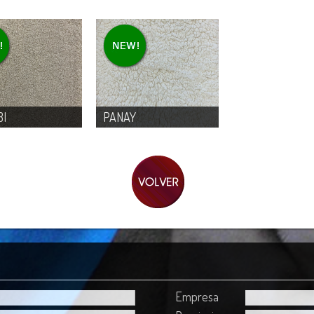
BI
PANAY
Empresa