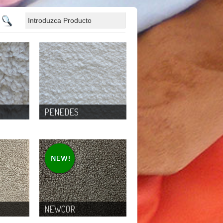
PENEDES
NEWCOR