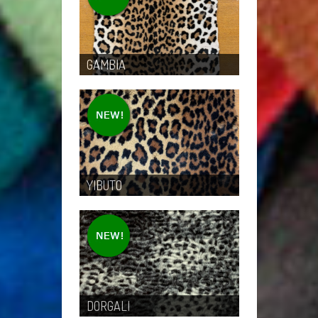
GAMBIA
YIBUTO
DORGALI