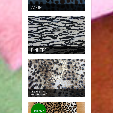
ZAFIRO
PINHERO
JABALON