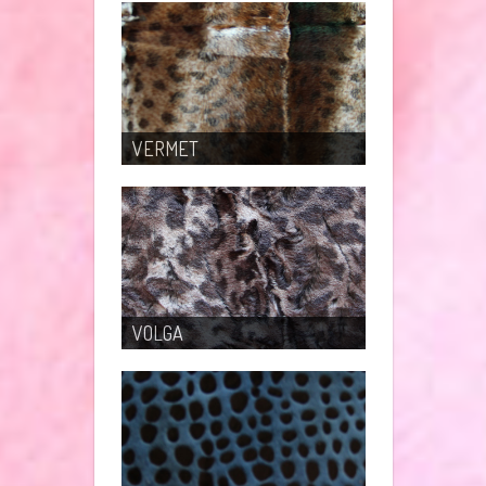
VERMET
VOLGA