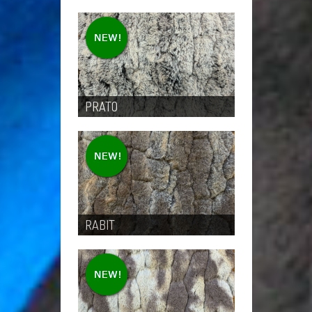
PRATO
RABIT