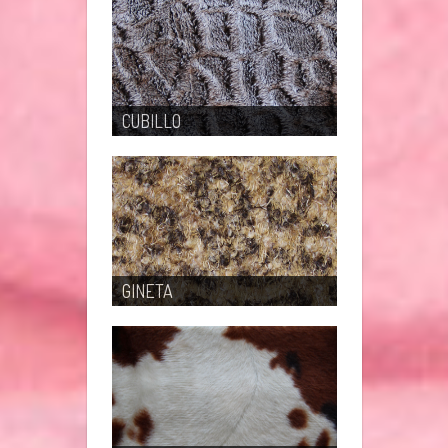
CUBILLO
GINETA