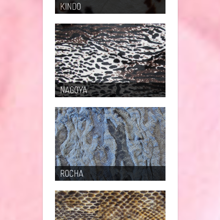
KINDO
NAGOYA
ROCHA