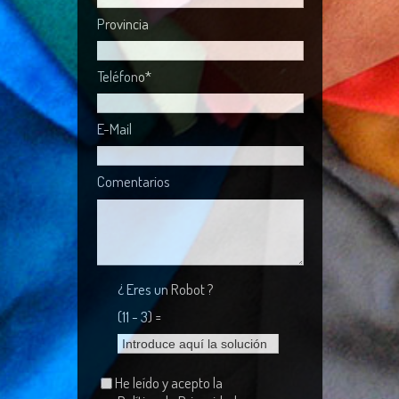
Provincia
Teléfono*
E-Mail
Comentarios
¿ Eres un Robot ?
(11 - 3) =
He leído y acepto la