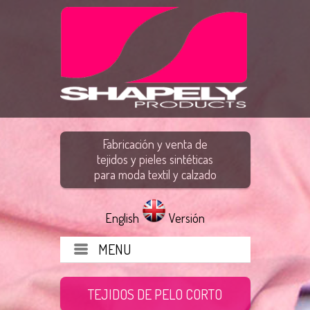
Fabricación y venta de
tejidos y pieles sintéticas
para moda textil y calzado
English
Versión
MENU
TEJIDOS DE PELO CORTO