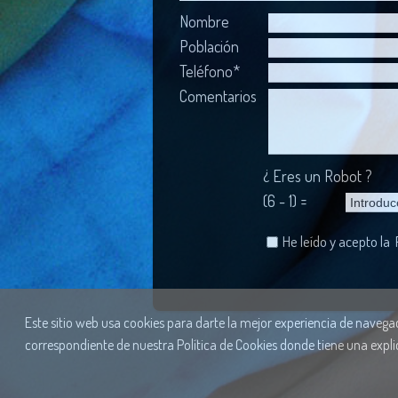
Nombre
Población
Teléfono*
Comentarios
¿ Eres un Robot ?
(6 - 1) =
He leído y acepto la
Este sitio web usa cookies para darte la mejor experiencia de navegaci
correspondiente de nuestra Política de Cookies donde tiene una expli