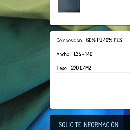
Composición:
60% PU 40% PES
Ancho:
1.35 - 1.40
Peso:
270 G/M2
SOLICITE INFORMACIÓN