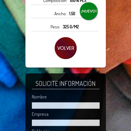
Composición:
100% PES
Ancho:
1.50
Peso:
325 G/M2
SOLICITE INFORMACIÓN
Nombre
Empresa