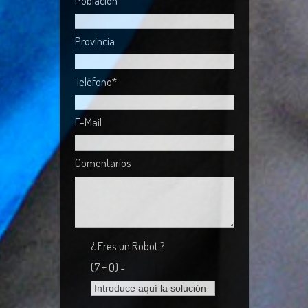
Población
Provincia
Teléfono*
E-Mail
Comentarios
¿ Eres un Robot ?
(7 + 0) =