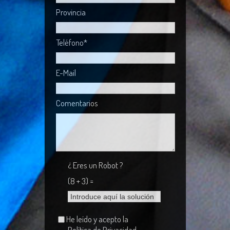
Provincia
Teléfono*
E-Mail
Comentarios
¿ Eres un Robot ?
(8 + 3) =
He leído y acepto la
Política de Privacidad