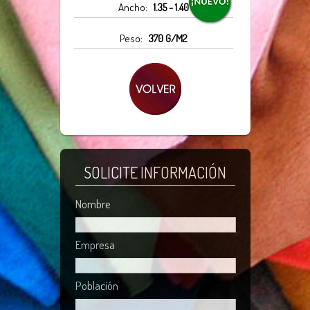
Ancho:
1.35 - 1.40
Peso:
370 G/M2
SOLICITE INFORMACIÓN
Nombre
Empresa
Población