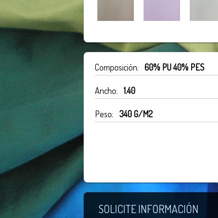
Composición:
60% PU 40% PES
Ancho:
1.40
Peso:
340 G/M2
SOLICITE INFORMACIÓN