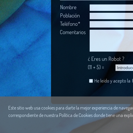
Nombre
Población
Teléfono*
Comentarios
¿ Eres un Robot ?
(11 + 5) =
He leído y acepto la
Este sitio web usa cookies para darte la mejor experiencia de navegaci
correspondiente de nuestra Política de Cookies donde tiene una expli