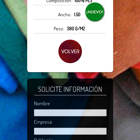
Composición:
100% PES
Ancho:
1.50
Peso:
380 G/M2
SOLICITE INFORMACIÓN
Nombre
Empresa