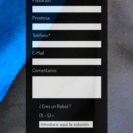
Población
Provincia
Teléfono*
E-Mail
Comentarios
¿ Eres un Robot ?
(11 - 5) =