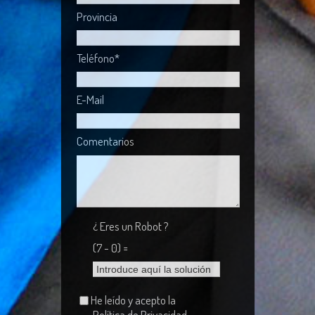
Provincia
Teléfono*
E-Mail
Comentarios
¿ Eres un Robot ?
(7 - 0) =
He leído y acepto la
Política de Privacidad