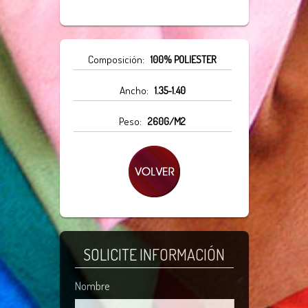
Composición:
100% POLIESTER
Ancho:
1.35-1.40
Peso:
260G/M2
SOLICITE INFORMACIÓN
Nombre