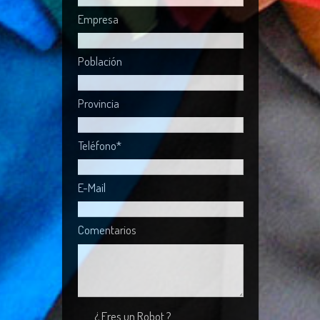
Empresa
Población
Provincia
Teléfono*
E-Mail
Comentarios
¿ Eres un Robot ?