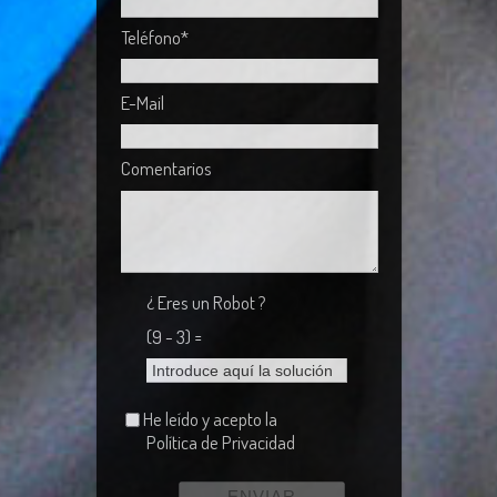
Teléfono*
E-Mail
Comentarios
¿ Eres un Robot ?
(9 - 3) =
He leído y acepto la
Política de Privacidad