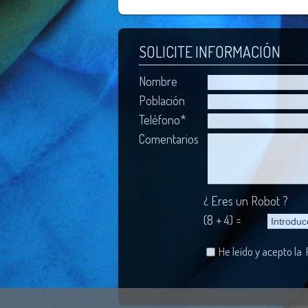
SOLICITE INFORMACIÓN
Nombre
Población
Teléfono*
Comentarios
¿ Eres un Robot ?
(8 + 4) =
He leído y acepto la