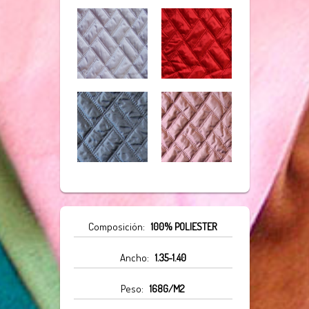
Composición:
100% POLIESTER
Ancho:
1.35-1.40
Peso:
168G/M2