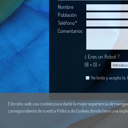
Nombre
Población
Teléfono*
Comentarios
¿ Eres un Robot ?
(8 + 0) =
He leído y acepto la
Este sitio web usa cookies para darte la mejor experiencia de navegaci
correspondiente de nuestra Política de Cookies donde tiene una expli