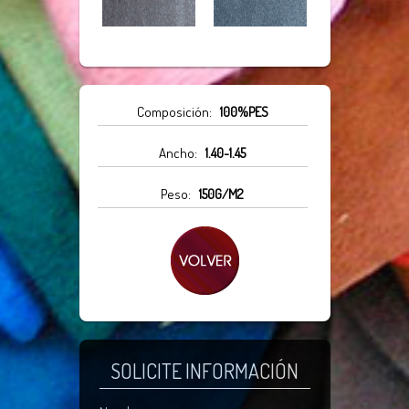
Composición:
100%PES
Ancho:
1.40-1.45
Peso:
150G/M2
SOLICITE INFORMACIÓN