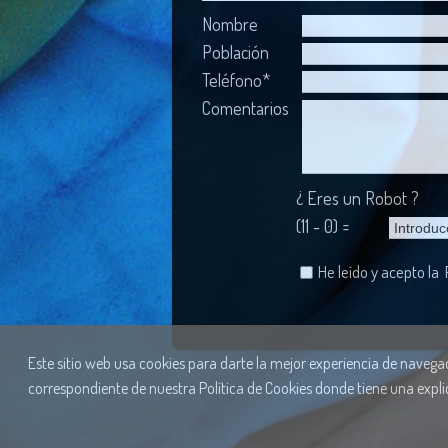
Nombre
Población
Teléfono*
Comentarios
¿ Eres un Robot ?
(11 - 0) =
He leído y acepto la
Este sitio web usa cookies para darte la mejor experiencia de navegaci
correspondiente de nuestra Política de Cookies donde tiene una expli