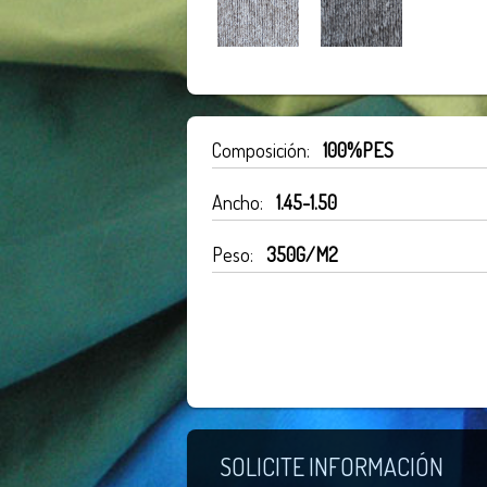
Composición:
100%PES
Ancho:
1.45-1.50
Peso:
350G/M2
SOLICITE INFORMACIÓN