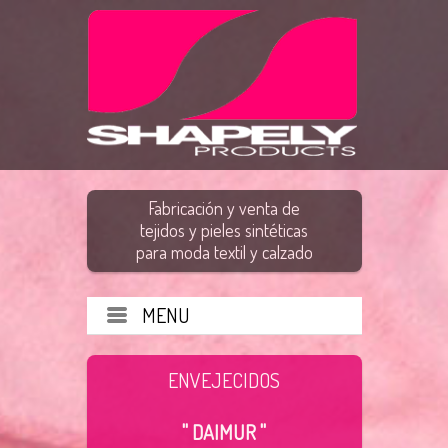
Fabricación y venta de
tejidos y pieles sintéticas
para moda textil y calzado
MENU
ENVEJECIDOS
" DAIMUR "