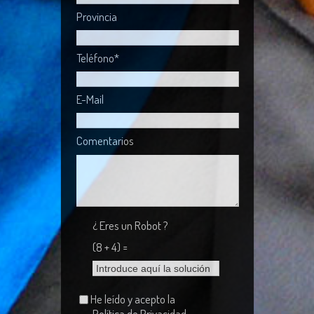
Provincia
Teléfono*
E-Mail
Comentarios
¿ Eres un Robot ?
(8 + 4) =
He leído y acepto la
Política de Privacidad