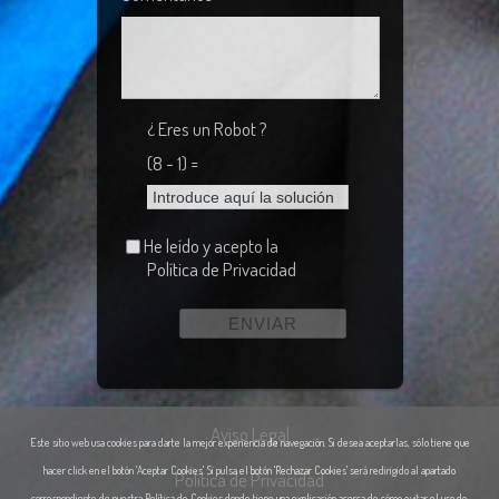
¿ Eres un Robot ?
(8 - 1) =
He leído y acepto la
Política de Privacidad
Aviso Legal
Este sitio web usa cookies para darte la mejor experiencia de navegación. Si desea aceptarlas, sólo tiene que
hacer click en el botón 'Aceptar Cookies'. Si pulsa el botón 'Rechazar Cookies' será redirigido al apartado
Política de Privacidad
correspondiente de nuestra Política de Cookies donde tiene una explicación acerca de cómo evitar el uso de